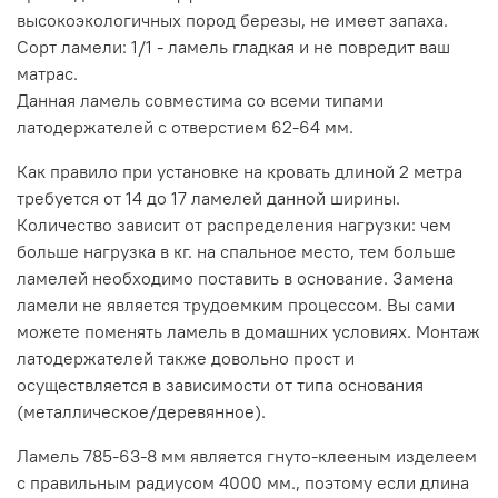
высокоэкологичных пород березы, не имеет запаха.
Сорт ламели: 1/1 - ламель гладкая и не повредит ваш
матрас.
Данная ламель совместима со всеми типами
латодержателей с отверстием 62-64 мм.
Как правило при установке на кровать длиной 2 метра
требуется от 14 до 17 ламелей данной ширины.
Количество зависит от распределения нагрузки: чем
больше нагрузка в кг. на спальное место, тем больше
ламелей необходимо поставить в основание. Замена
ламели не является трудоемким процессом. Вы сами
можете поменять ламель в домашних условиях. Монтаж
латодержателей также довольно прост и
осуществляется в зависимости от типа основания
(металлическое/деревянное).
Ламель 785-63-8 мм является гнуто-клееным изделеем
с правильным радиусом 4000 мм., поэтому если длина