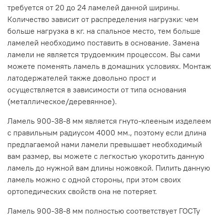
требуется от 20 до 24 ламелей данной ширины.
Количество зависит от распределения нагрузки: чем
больше нагрузка в кг. на спальное место, тем больше
ламелей необходимо поставить в основание. Замена
ламели не является трудоемким процессом. Вы сами
можете поменять ламель в домашних условиях. Монтаж
латодержателей также довольно прост и
осуществляется в зависимости от типа основания
(металлическое/деревянное).
Ламель 900-38-8 мм является гнуто-клееным изделеем
с правильным радиусом 4000 мм., поэтому если длина
предлагаемой нами ламели превышает необходимый
вам размер, вы можете с легкостью укоротить данную
ламель до нужной вам длины ножовкой. Пилить данную
ламель можно с одной стороны, при этом своих
ортопедических свойств она не потеряет.
Ламель 900-38-8 мм полностью соответствует ГОСТу