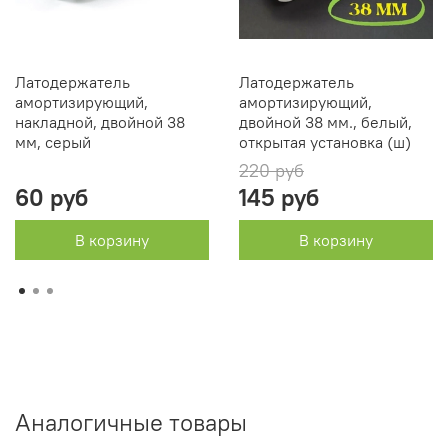
Латодержатель
Латодержатель
амортизирующий,
амортизирующий,
накладной, двойной 38
двойной 38 мм., белый,
мм, серый
открытая установка (ш)
220 руб
60 руб
145 руб
В корзину
В корзину
Аналогичные товары