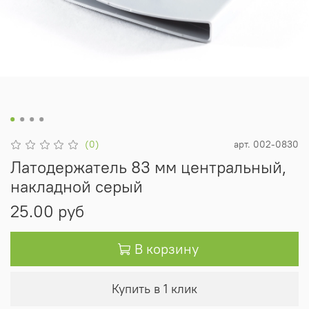
(0)
арт.
002-0830
Латодержатель 83 мм центральный,
накладной серый
25.00 руб
В корзину
Купить в 1 клик