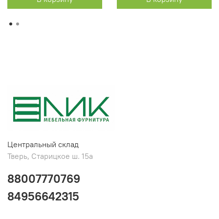
Центральный склад
Тверь, Старицкое ш. 15а
88007770769
84956642315