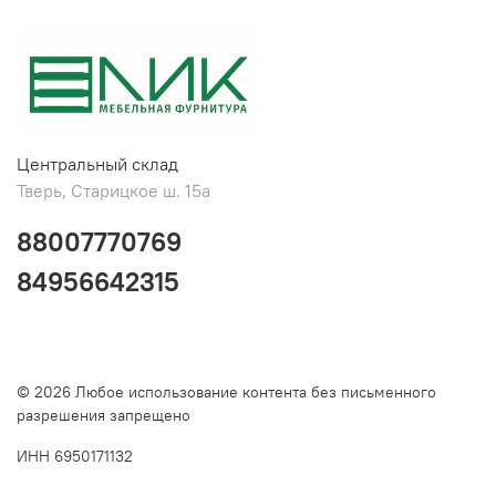
Центральный склад
Тверь, Старицкое ш. 15а
88007770769
84956642315
© 2026 Любое использование контента без письменного
разрешения запрещено
ИНН 6950171132