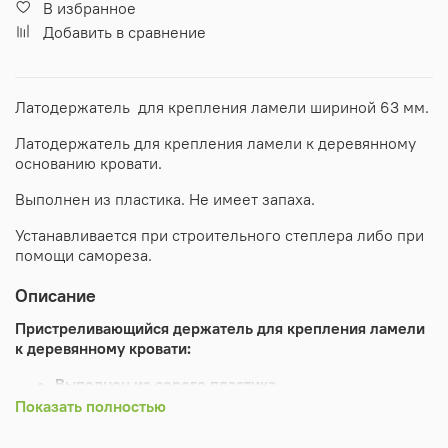
В избранное
Добавить в сравнение
Латодержатель для крепления ламели шириной 63 мм.
Латодержатель для крепления ламели к деревянному
основанию кровати.
Выполнен из пластика. Не имеет запаха.
Устанавливается при строительного степлера либо при
помощи самореза.
Описание
Пристреливающийся держатель для крепления ламели
к деревянному кровати:
Выполнен из серого пластика
Предотвращает неприятные скрипы, возникающие
Показать полностью
при трении березовой ламели об основание
кровати