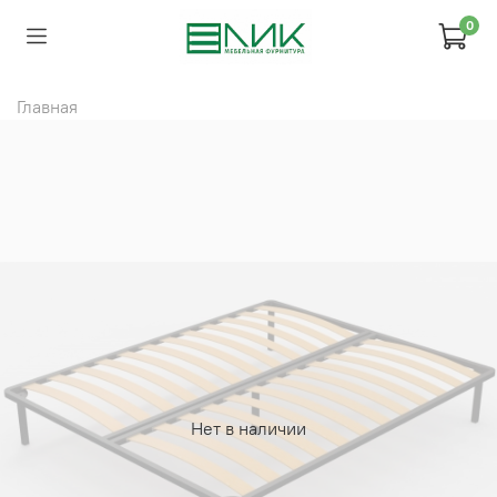
0
Главная
Нет в наличии