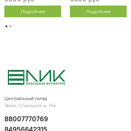
Подробнее
Подробнее
Центральный склад
Тверь, Старицкое ш. 15а
88007770769
84956642315