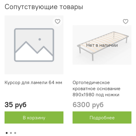
Сопутствующие товары
Нет в наличии
Курсор для ламели 64 мм
Ортопедическое
кроватное основание
890х1980 под ножки
35 руб
6300 руб
В корзину
Подробнее