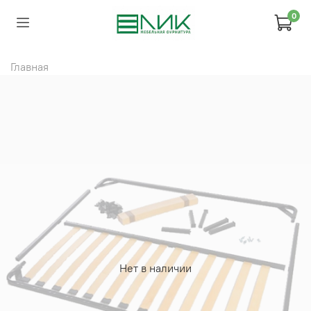
0
Главная
Нет в наличии