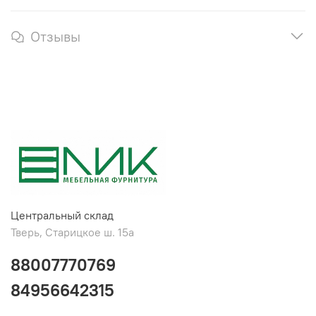
Отзывы
Центральный склад
Тверь, Старицкое ш. 15а
88007770769
84956642315