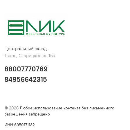
Центральный склад
Тверь, Старицкое ш. 15а
88007770769
84956642315
© 2026 Любое использование контента без письменного
разрешения запрещено
ИНН 6950171132